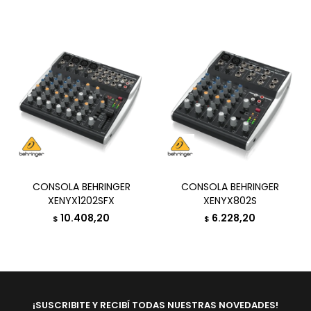
CONSOLA BEHRINGER
CONSOLA BEHRINGER
XENYX1202SFX
XENYX802S
10.408,20
6.228,20
$
$
¡SUSCRIBITE Y RECIBÍ TODAS NUESTRAS NOVEDADES!