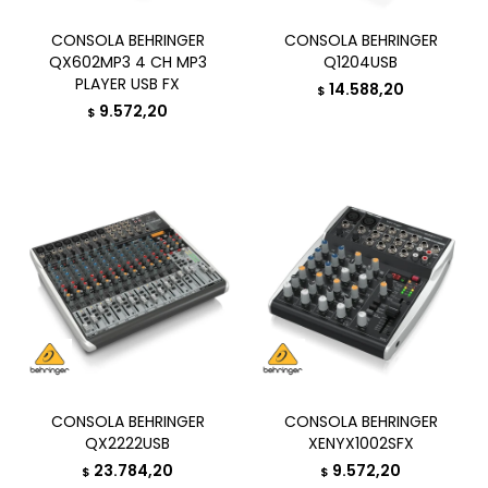
CONSOLA BEHRINGER
CONSOLA BEHRINGER
QX602MP3 4 CH MP3
Q1204USB
PLAYER USB FX
14.588,20
$
9.572,20
$
CONSOLA BEHRINGER
CONSOLA BEHRINGER
QX2222USB
XENYX1002SFX
23.784,20
9.572,20
$
$