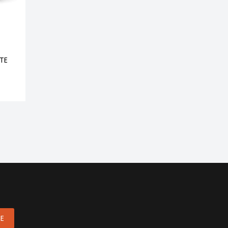
TE
ME