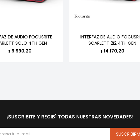
FAZ DE AUDIO FOCUSRITE
INTERFAZ DE AUDIO FOCUSRI
ARLETT SOLO 4TH GEN
SCARLETT 2I2 4TH GEN
9.990,20
14.170,20
$
$
¡SUSCRIBITE Y RECIBÍ TODAS NUESTRAS NOVEDADES!
SUSCRIBIR