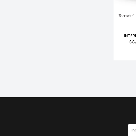
INTER
SC