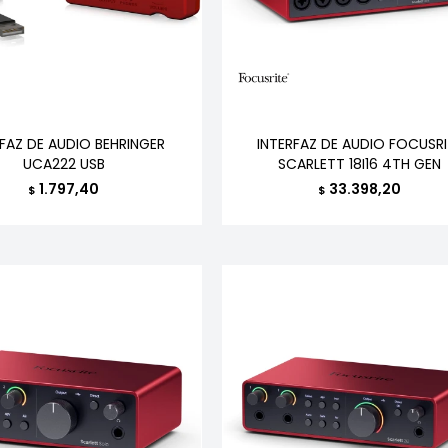
RFAZ DE AUDIO BEHRINGER
INTERFAZ DE AUDIO FOCUSRI
UCA222 USB
SCARLETT 18I16 4TH GEN
1.797,40
33.398,20
$
$