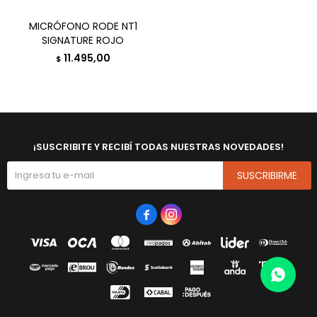
MICRÓFONO RODE NT1
SIGNATURE ROJO
11.495,00
$
¡SUSCRIBITE Y RECIBÍ TODAS NUESTRAS NOVEDADES!
SUSCRIBIRME

