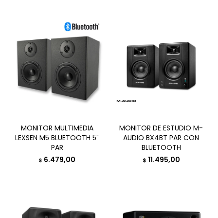
MONITOR MULTIMEDIA
MONITOR DE ESTUDIO M-
LEXSEN M5 BLUETOOTH 5¨
AUDIO BX4BT PAR CON
PAR
BLUETOOTH
6.479,00
11.495,00
$
$