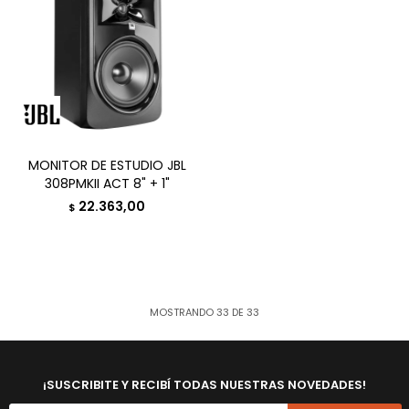
MONITOR DE ESTUDIO JBL
308PMKII ACT 8" + 1"
22.363,00
$
MOSTRANDO
33
DE
33
¡SUSCRIBITE Y RECIBÍ TODAS NUESTRAS NOVEDADES!