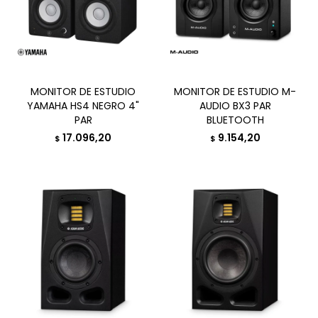
MONITOR DE ESTUDIO
MONITOR DE ESTUDIO M-
YAMAHA HS4 NEGRO 4"
AUDIO BX3 PAR
PAR
BLUETOOTH
17.096,20
9.154,20
$
$