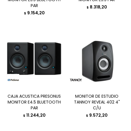
PAR
8.318,20
$
9.154,20
$
CAJA ACUSTICA PRESONUS
MONITOR DE ESTUDIO
MONITOR E4.5 BLUETOOTH
TANNOY REVEAL 402 4"
PAR
C/U
11.244,20
9.572,20
$
$