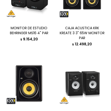
MONITOR DE ESTUDIO
CAJA ACUSTICA KRK
BEHRINGER MS16 4" PAR
KREATE 3 3" 65W MONITOR
PAR
9.154,20
$
12.498,20
$