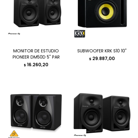
MONITOR DE ESTUDIO
SUBWOOFER KRK S10 10"
PIONEER DM50D 5" PAR
29.887,00
$
16.260,20
$