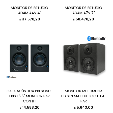
MONITOR DE ESTUDIO
MONITOR DE ESTUDIO
ADAM A4V 4"
ADAM A7V 7"
37.578,20
58.478,20
$
$
CAJA ACÚSTICA PRESONUS
MONITOR MULTIMEDIA
ERIS E5 5" MONITOR PAR
LEXSEN M4 BLUETOOTH 4¨
CON BT
PAR
14.588,20
5.643,00
$
$