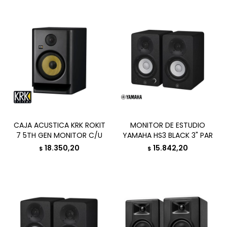
CAJA ACUSTICA KRK ROKIT
MONITOR DE ESTUDIO
7 5TH GEN MONITOR C/U
YAMAHA HS3 BLACK 3" PAR
18.350,20
15.842,20
$
$