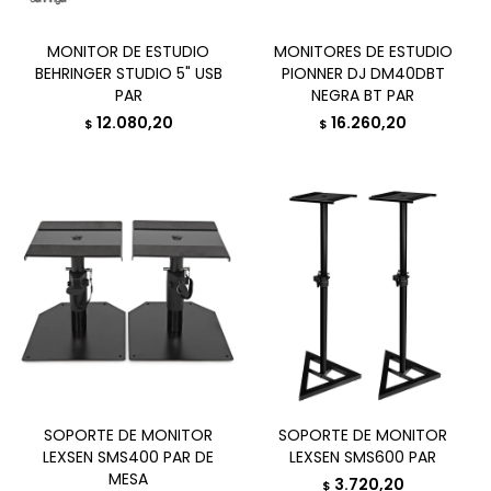
MONITOR DE ESTUDIO
MONITORES DE ESTUDIO
BEHRINGER STUDIO 5" USB
PIONNER DJ DM40DBT
PAR
NEGRA BT PAR
12.080,20
16.260,20
$
$
SOPORTE DE MONITOR
SOPORTE DE MONITOR
LEXSEN SMS400 PAR DE
LEXSEN SMS600 PAR
MESA
3.720,20
$