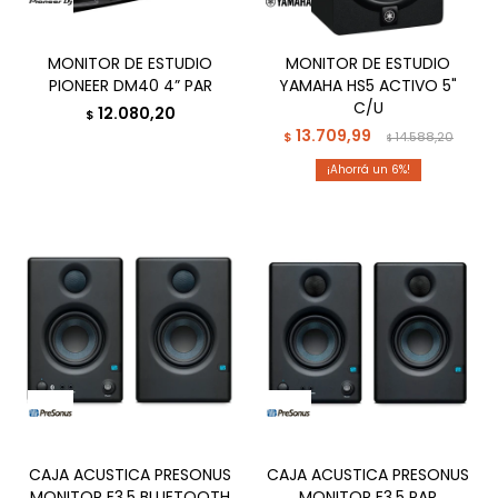
MONITOR DE ESTUDIO
MONITOR DE ESTUDIO
PIONEER DM40 4” PAR
YAMAHA HS5 ACTIVO 5"
C/U
12.080,20
$
13.709,99
$
14.588,20
$
6
CAJA ACUSTICA PRESONUS
CAJA ACUSTICA PRESONUS
MONITOR E3.5 BLUETOOTH
MONITOR E3.5 PAR