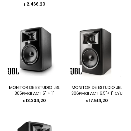
2.466,20
$
MONITOR DE ESTUDIO JBL
MONITOR DE ESTUDIO JBL
305PMKII ACT 5" + 1"
306PMKII ACT 6.5"+ 1" C/U
13.334,20
17.514,20
$
$