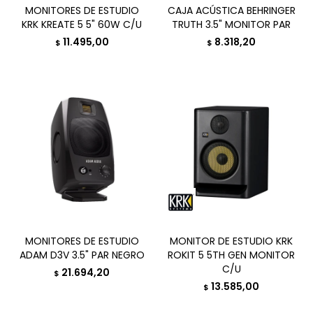
MONITORES DE ESTUDIO
CAJA ACÚSTICA BEHRINGER
KRK KREATE 5 5" 60W C/U
TRUTH 3.5" MONITOR PAR
11.495,00
8.318,20
$
$
MONITORES DE ESTUDIO
MONITOR DE ESTUDIO KRK
ADAM D3V 3.5" PAR NEGRO
ROKIT 5 5TH GEN MONITOR
C/U
21.694,20
$
13.585,00
$