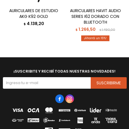
AURICULARES DE ESTUDIO
AURICULARES HAVIT AUDIO
AKG K92 GOLD
SERIES I62 DORADO CON
BLUETOOTH
4.138,20
$
1.266,50
$
1.490,00
$
15
¡SUSCRIBITE Y RECIBÍ TODAS NUESTRAS NOVEDADES!
SUSCRIBIRME

