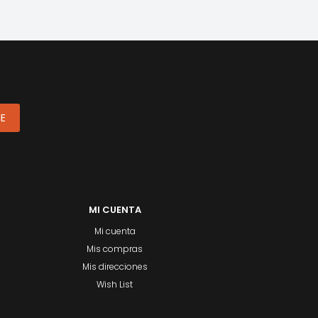
ME
MI CUENTA
Mi cuenta
Mis compras
Mis direcciones
Wish List