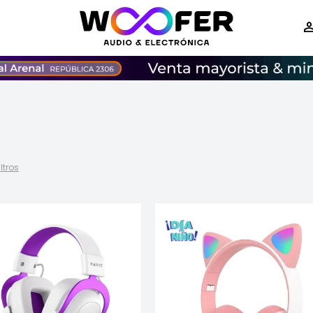
iltros