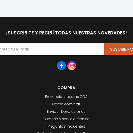
¡SUSCRIBITE Y RECIBÍ TODAS NUESTRAS NOVEDADES!
SUSCRIBIR


COMPRA
Promoción tarjetas OCA
Como comprar
Envíos | Devoluciones
Garantia y servicio técnico
Preguntas frecuentes