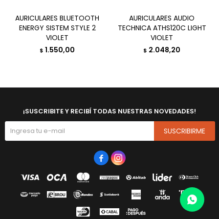
AURICULARES BLUETOOTH
AURICULARES AUDIO
ENERGY SISTEM STYLE 2
TECHNICA ATHS120C LIGHT
VIOLET
VIOLET
1.550,00
2.048,20
$
$
¡SUSCRIBITE Y RECIBÍ TODAS NUESTRAS NOVEDADES!
SUSCRIBIRME

