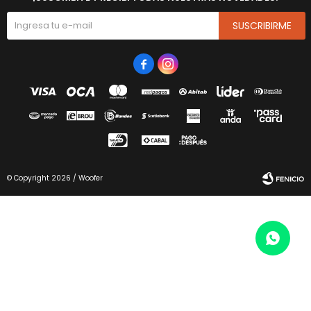
SUSCRIBIRME


© Copyright 2026 / Woofer
Fenicio