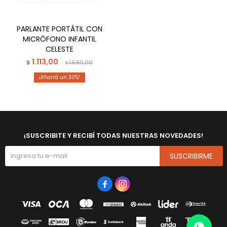
PARLANTE PORTÁTIL CON
MICRÓFONO INFANTIL
CELESTE
1.113,00
$
1.590,00
$
30
¡SUSCRIBITE Y RECIBÍ TODAS NUESTRAS NOVEDADES!
SUSCRIBIRME

