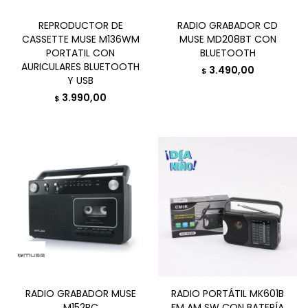
REPRODUCTOR DE
RADIO GRABADOR CD
CASSETTE MUSE M136WM
MUSE MD208BT CON
PORTATIL CON
BLUETOOTH
AURICULARES BLUETOOTH
3.490,00
$
Y USB
3.990,00
$
RADIO GRABADOR MUSE
RADIO PORTÁTIL MK601B
M152RC
FM AM SW CON BATERÍA