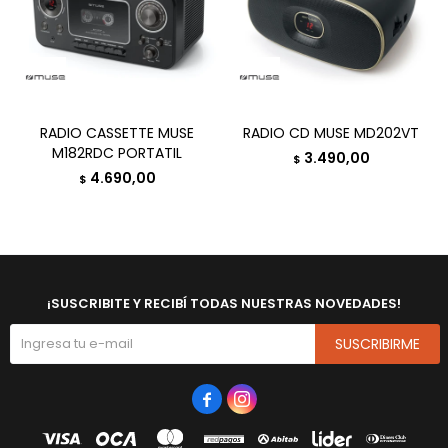
RADIO CASSETTE MUSE
RADIO CD MUSE MD202VT
M182RDC PORTATIL
3.490,00
$
4.690,00
$
¡SUSCRIBITE Y RECIBÍ TODAS NUESTRAS NOVEDADES!
SUSCRIBIRME

