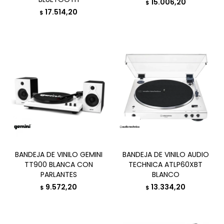
15.006,20
$
17.514,20
$
BANDEJA DE VINILO GEMINI
BANDEJA DE VINILO AUDIO
TT900 BLANCA CON
TECHNICA ATLP60XBT
PARLANTES
BLANCO
9.572,20
13.334,20
$
$