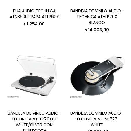
PUA AUDIO TECHNICA
BANDEJA DE VINILO AUDIO-
ATN3600L PARA ATLP60X
TECHNICA AT-LP70X
BLANCO
1.254,00
$
14.003,00
$
BANDEJA DE VINILO AUDIO-
BANDEJA DE VINILO AUDIO-
TECHNICA AT-LP70XBT
TECHNICA AT-SB727
WHITE/SILVER CON
WHITE
BLUETOOTH