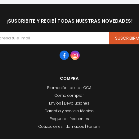
¡SUSCRIBITE Y RECIBÍ TODAS NUESTRAS NOVEDADES!
SUSCRIBIR


COMPRA
Promoción tarjetas OCA
Como comprar
Envíos | Devoluciones
Garantia y servicio técnico
Preguntas frecuentes
Cotizaciones | Llamados | Fonam