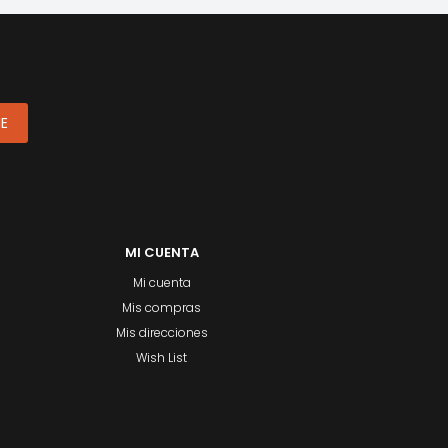
ME
MI CUENTA
Mi cuenta
Mis compras
Mis direcciones
Wish List