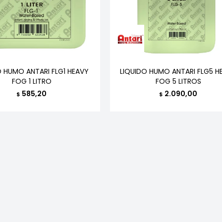
O HUMO ANTARI FLG1 HEAVY
LIQUIDO HUMO ANTARI FLG5 H
FOG 1 LITRO
FOG 5 LITROS
585,20
2.090,00
$
$