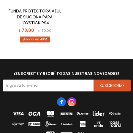
FUNDA PROTECTORA AZUL
DE SILICONA PARA
JOYSTICK PS4
78,00
$
130,00
$
40
¡SUSCRIBITE Y RECIBÍ TODAS NUESTRAS NOVEDADES!
SUSCRIBIRME

