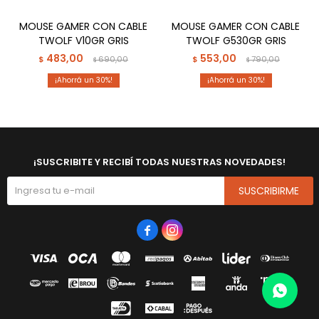
MOUSE GAMER CON CABLE
MOUSE GAMER CON CABLE
TWOLF V10GR GRIS
TWOLF G530GR GRIS
483,00
553,00
$
690,00
$
790,00
$
$
30
30
¡SUSCRIBITE Y RECIBÍ TODAS NUESTRAS NOVEDADES!
SUSCRIBIRME

