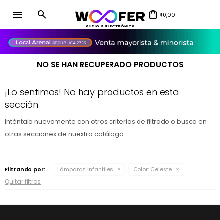
menu
0,00
$
close
NO SE HAN RECUPERADO PRODUCTOS
¡Lo sentimos! No hay productos en esta
sección.
Inténtalo nuevamente con otros criterios de filtrado o busca en
otras secciones de nuestro catálogo.
Filtrando por:
Lámparas infantiles
Color:
Celeste
Quitar filtros