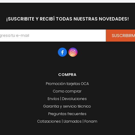
¡SUSCRIBITE Y RECIBÍ TODAS NUESTRAS NOVEDADES!
SUSCRIBIR


COMPRA
Promoción tarjetas OCA
Como comprar
Envíos | Devoluciones
Garantia y servicio técnico
Preguntas frecuentes
Cotizaciones | Llamados | Fonam