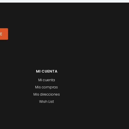
ME
MI CUENTA
Mi cuenta
Mis compras
Mis direcciones
Wish List