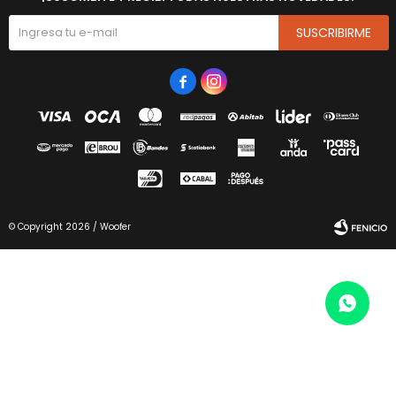
SUSCRIBIRME


© Copyright 2026 / Woofer
Fenicio