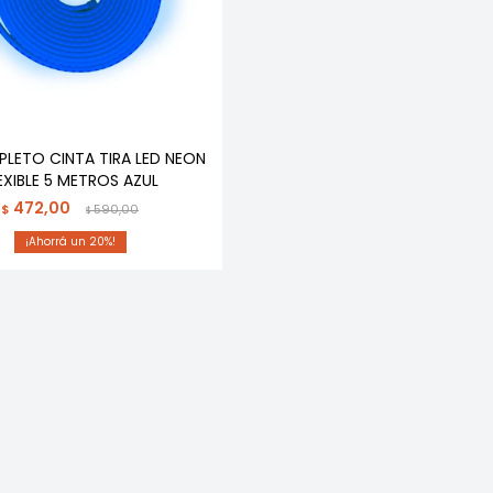
PLETO CINTA TIRA LED NEON
EXIBLE 5 METROS AZUL
472,00
$
590,00
$
20