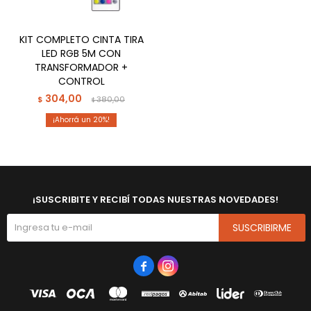
KIT COMPLETO CINTA TIRA
LED RGB 5M CON
TRANSFORMADOR +
CONTROL
304,00
$
380,00
$
20
¡SUSCRIBITE Y RECIBÍ TODAS NUESTRAS NOVEDADES!
SUSCRIBIRME

