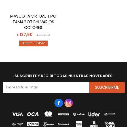
MASCOTA VIRTUAL TIPO
TAMAGOTCHI VARIOS
COLORES
137,50
$
250,00
$
45
¡SUSCRIBITE Y RECIBÍ TODAS NUESTRAS NOVEDADES!
SUSCRIBIRME

