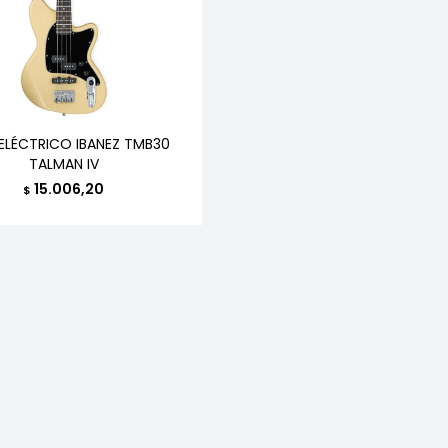
ELÉCTRICO IBANEZ TMB30
TALMAN IV
15.006,20
$