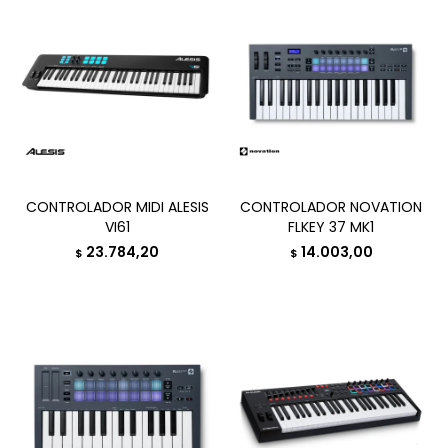
CONTROLADOR MIDI ALESIS
CONTROLADOR NOVATION
VI61
FLKEY 37 MK1
23.784,20
14.003,00
$
$