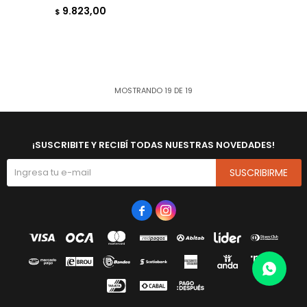
9.823,00
$
MOSTRANDO
19
DE
19
¡SUSCRIBITE Y RECIBÍ TODAS NUESTRAS NOVEDADES!
SUSCRIBIRME

