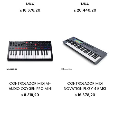
MK4
MK4
16.678,20
20.440,20
$
$
CONTROLADOR MIDI M-
CONTROLADOR MIDI
AUDIO OXYGEN PRO MINI
NOVATION FLKEY 49 MK1
8.318,20
16.678,20
$
$