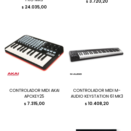
3.720,20
$
24.035,00
$
CONTROLADOR MIDI AKAI
CONTROLADOR MIDI M-
APCKEY25
AUDIO KEYSTATION 61 MK3
7.315,00
10.408,20
$
$