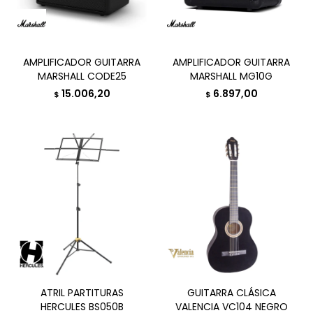
AMPLIFICADOR GUITARRA
AMPLIFICADOR GUITARRA
MARSHALL CODE25
MARSHALL MG10G
15.006,20
6.897,00
$
$
ATRIL PARTITURAS
GUITARRA CLÁSICA
HERCULES BS050B
VALENCIA VC104 NEGRO