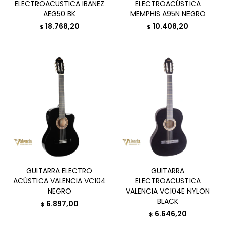
ELECTROACUSTICA IBANEZ
ELECTROACÚSTICA
AEG50 BK
MEMPHIS A95N NEGRO
18.768,20
10.408,20
$
$
GUITARRA ELECTRO
GUITARRA
ACÚSTICA VALENCIA VC104
ELECTROACUSTICA
NEGRO
VALENCIA VC104E NYLON
BLACK
6.897,00
$
6.646,20
$