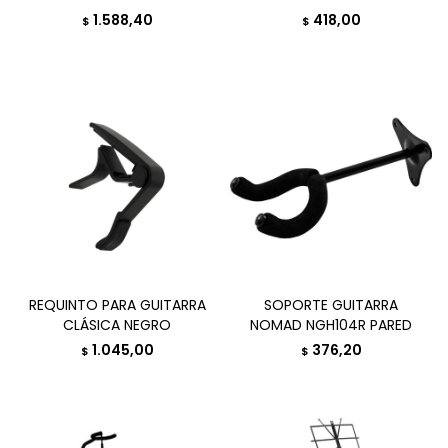
1.588,40
418,00
$
$
REQUINTO PARA GUITARRA
SOPORTE GUITARRA
CLÁSICA NEGRO
NOMAD NGH104R PARED
1.045,00
376,20
$
$