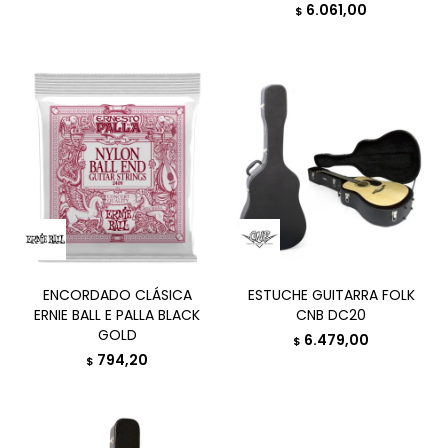
6.061,00
$
ENCORDADO CLÁSICA
ESTUCHE GUITARRA FOLK
ERNIE BALL E PALLA BLACK
CNB DC20
GOLD
6.479,00
$
794,20
$