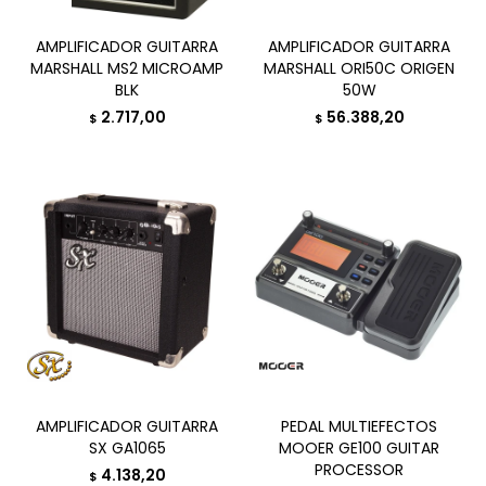
AMPLIFICADOR GUITARRA
AMPLIFICADOR GUITARRA
MARSHALL MS2 MICROAMP
MARSHALL ORI50C ORIGEN
BLK
50W
2.717,00
56.388,20
$
$
AMPLIFICADOR GUITARRA
PEDAL MULTIEFECTOS
SX GA1065
MOOER GE100 GUITAR
PROCESSOR
4.138,20
$