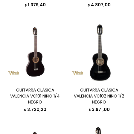
1.379,40
4.807,00
$
$
GUITARRA CLÁSICA
GUITARRA CLÁSICA
VALENCIA VC101 NIÑO 1/4
VALENCIA VC102 NIÑO 1/2
NEGRO
NEGRO
3.720,20
3.971,00
$
$