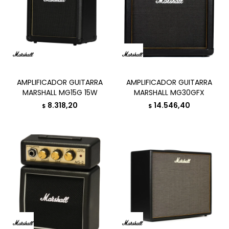
AMPLIFICADOR GUITARRA
AMPLIFICADOR GUITARRA
MARSHALL MG15G 15W
MARSHALL MG30GFX
8.318,20
14.546,40
$
$