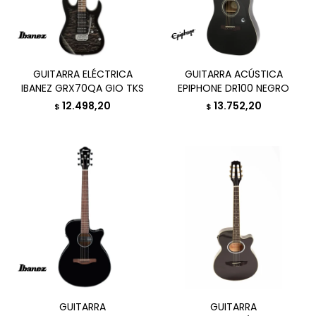
GUITARRA ELÉCTRICA
GUITARRA ACÚSTICA
IBANEZ GRX70QA GIO TKS
EPIPHONE DR100 NEGRO
12.498,20
13.752,20
$
$
GUITARRA
GUITARRA