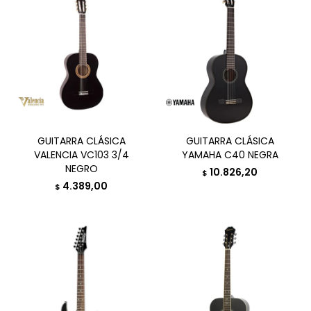
GUITARRA CLÁSICA
GUITARRA CLÁSICA
VALENCIA VC103 3/4
YAMAHA C40 NEGRA
NEGRO
10.826,20
$
4.389,00
$