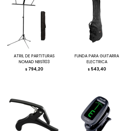
ATRIL DE PARTITURAS
FUNDA PARA GUITARRA
NOMAD NBS1103
ELECTRICA
794,20
543,40
$
$