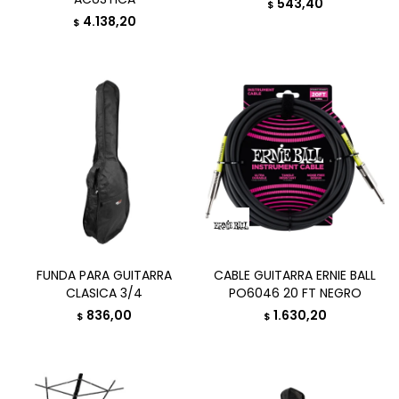
543,40
$
4.138,20
$
FUNDA PARA GUITARRA
CABLE GUITARRA ERNIE BALL
CLASICA 3/4
PO6046 20 FT NEGRO
836,00
1.630,20
$
$