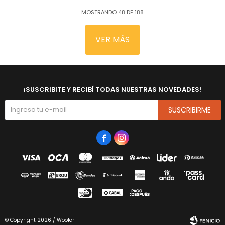
MOSTRANDO
48
DE
188
VER MÁS
¡SUSCRIBITE Y RECIBÍ TODAS NUESTRAS NOVEDADES!
SUSCRIBIRME


© Copyright 2026 / Woofer