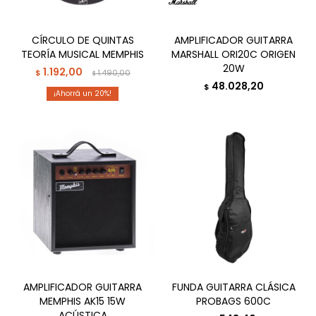
CÍRCULO DE QUINTAS
AMPLIFICADOR GUITARRA
TEORÍA MUSICAL MEMPHIS
MARSHALL ORI20C ORIGEN
20W
1.192,00
$
1.490,00
$
48.028,20
$
20
AMPLIFICADOR GUITARRA
FUNDA GUITARRA CLÁSICA
MEMPHIS AK15 15W
PROBAGS 600C
ACÚSTICA