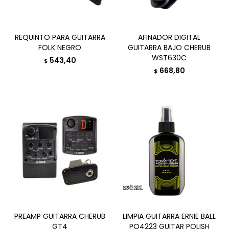
REQUINTO PARA GUITARRA
AFINADOR DIGITAL
FOLK NEGRO
GUITARRA BAJO CHERUB
WST630C
543,40
$
668,80
$
PREAMP GUITARRA CHERUB
LIMPIA GUITARRA ERNIE BALL
GT4
PO4223 GUITAR POLISH