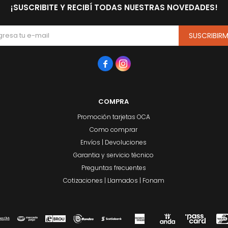
¡SUSCRIBITE Y RECIBÍ TODAS NUESTRAS NOVEDADES!
SUSCRIBIR


COMPRA
Promoción tarjetas OCA
Como comprar
Envíos | Devoluciones
Garantia y servicio técnico
Preguntas frecuentes
Cotizaciones | Llamados | Fonam