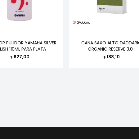
OR PULIDOR YAMAHA SILVER
CAÑA SAXO ALTO DADDAR
LISH 110ML PARA PLATA
ORGANIC RESERVE 3.0+
627,00
188,10
$
$