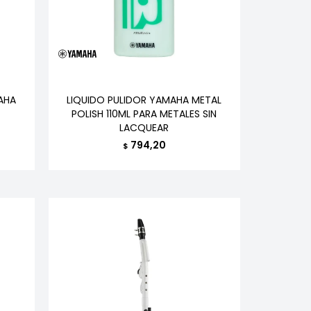
AHA
LIQUIDO PULIDOR YAMAHA METAL
POLISH 110ML PARA METALES SIN
LACQUEAR
794,20
$