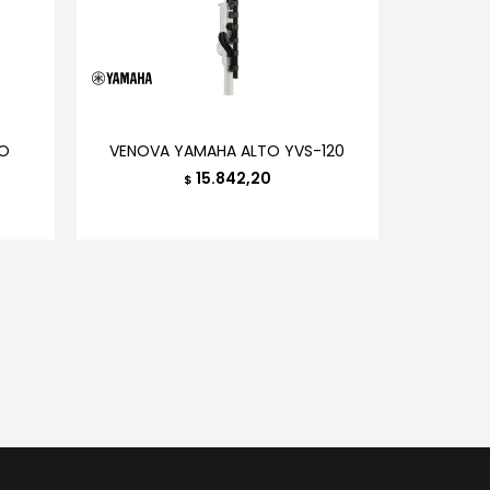
IO
VENOVA YAMAHA ALTO YVS-120
15.842,20
$