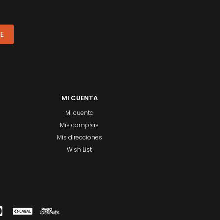
ME
MI CUENTA
Mi cuenta
Mis compras
Mis direcciones
Wish List