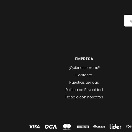
EMPRESA
¿Quiénes somos?
Contacto
Nuestras tiendas
Política de Privacidad
Trabaja con nosotros