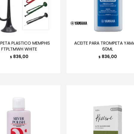
PETA PLASTICO MEMPHIS
ACEITE PARA TROMPETA YAM
FTPLTMWH WHITE
60ML
836,00
836,00
$
$