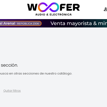
 sección.
 busca en otras secciones de nuestro catálogo.
Quitar filtros