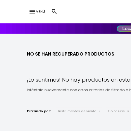
menu
MENÚ
lose
UY
USD
NO SE HAN RECUPERADO PRODUCTOS
¡Lo sentimos! No hay productos en esta
Inténtalo nuevamente con otros criterios de filtrado o
Filtrando por:
Instrumentos de viento
Color:
Gris