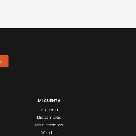
ME
MI CUENTA
Mi cuenta
Mis compras
Mis direcciones
Wish List