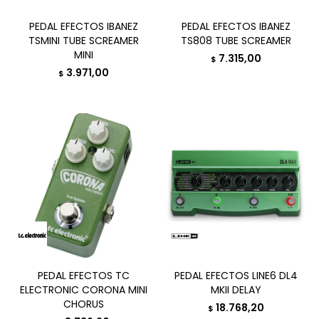
PEDAL EFECTOS IBANEZ
PEDAL EFECTOS IBANEZ
TSMINI TUBE SCREAMER
TS808 TUBE SCREAMER
MINI
7.315,00
$
3.971,00
$
PEDAL EFECTOS TC
PEDAL EFECTOS LINE6 DL4
ELECTRONIC CORONA MINI
MKII DELAY
CHORUS
18.768,20
$