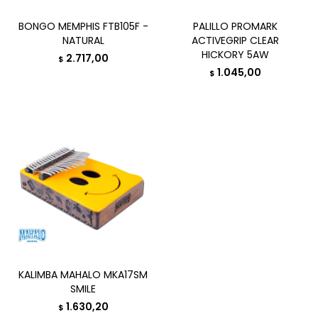
BONGO MEMPHIS FTB105F -
PALILLO PROMARK
NATURAL
ACTIVEGRIP CLEAR
HICKORY 5AW
2.717,00
$
1.045,00
$
KALIMBA MAHALO MKA17SM
SMILE
1.630,20
$