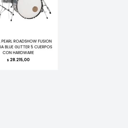
A PEARL ROADSHOW FUSION
A BLUE GLITTER 5 CUERPOS
CON HARDWARE
28.215,00
$