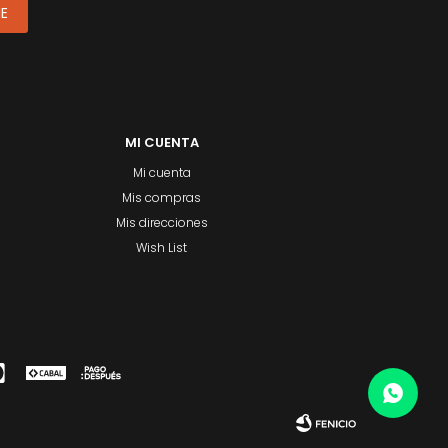
ME
MI CUENTA
Mi cuenta
Mis compras
Mis direcciones
Wish List