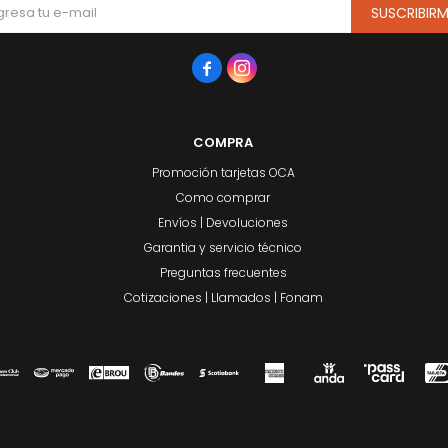
SUSCRIBIR


COMPRA
Promoción tarjetas OCA
Como comprar
Envíos | Devoluciones
Garantia y servicio técnico
Preguntas frecuentes
Cotizaciones | Llamados | Fonam