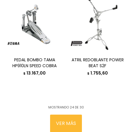
PEDAL BOMBO TAMA
ATRIL REDOBLANTE POWER
HP910LN SPEED COBRA
BEAT S2F
13.167,00
1.755,60
$
$
MOSTRANDO
24
DE
30
VER MÁS