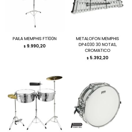
PAILA MEMPHIS FT100N
METALOFON MEMPHIS
DP4030 30 NOTAS,
9.990,20
$
CROMATICO
5.392,20
$