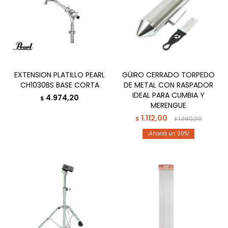
EXTENSION PLATILLO PEARL
GÜIRO CERRADO TORPEDO
CH1030BS BASE CORTA
DE METAL CON RASPADOR
IDEAL PARA CUMBIA Y
4.974,20
$
MERENGUE
1.112,00
$
1.390,00
$
20