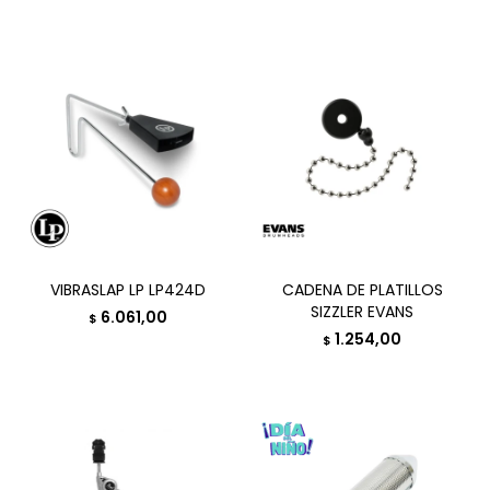
VIBRASLAP LP LP424D
CADENA DE PLATILLOS
SIZZLER EVANS
6.061,00
$
1.254,00
$