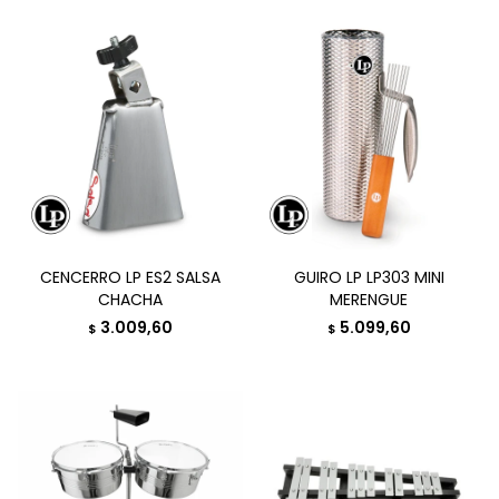
CENCERRO LP ES2 SALSA
GUIRO LP LP303 MINI
CHACHA
MERENGUE
3.009,60
5.099,60
$
$