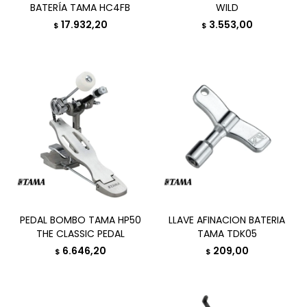
BATERÍA TAMA HC4FB
WILD
17.932,20
3.553,00
$
$
PEDAL BOMBO TAMA HP50
LLAVE AFINACION BATERIA
THE CLASSIC PEDAL
TAMA TDK05
6.646,20
209,00
$
$