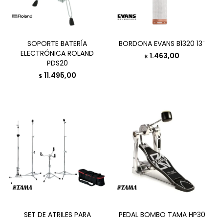
SOPORTE BATERÍA
BORDONA EVANS B1320 13¨
ELECTRÓNICA ROLAND
1.463,00
$
PDS20
11.495,00
$
SET DE ATRILES PARA
PEDAL BOMBO TAMA HP30