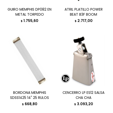
GUIRO MEMPHIS DP082 EN
ATRIL PLATILLO POWER
METAL TORPEDO
BEAT B3F BOOM
1.755,60
2.717,00
$
$
BORDONA MEMPHIS
CENCERRO LP ES12 SALSA
SDSS1425 14" 25 RULOS
CHA CHA
668,80
3.093,20
$
$