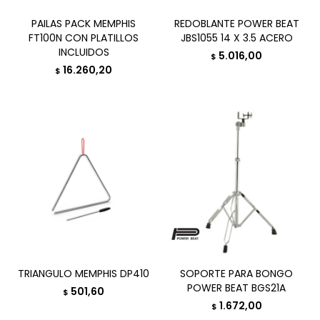
PAILAS PACK MEMPHIS
REDOBLANTE POWER BEAT
FT100N CON PLATILLOS
JBS1055 14 X 3.5 ACERO
INCLUIDOS
5.016,00
$
16.260,20
$
TRIANGULO MEMPHIS DP410
SOPORTE PARA BONGO
POWER BEAT BGS21A
501,60
$
1.672,00
$