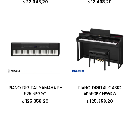
22.948,20
12.498,20
$
$
PIANO DIGITAL YAMAHA P-
PIANO DIGITAL CASIO
525 NEGRO
AP550BK NEGRO
125.358,20
125.358,20
$
$