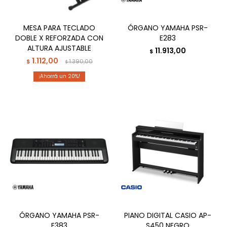
MESA PARA TECLADO
ÓRGANO YAMAHA PSR-
DOBLE X REFORZADA CON
E283
ALTURA AJUSTABLE
11.913,00
$
1.112,00
$
1.390,00
$
20
ÓRGANO YAMAHA PSR-
PIANO DIGITAL CASIO AP-
E383
S450 NEGRO