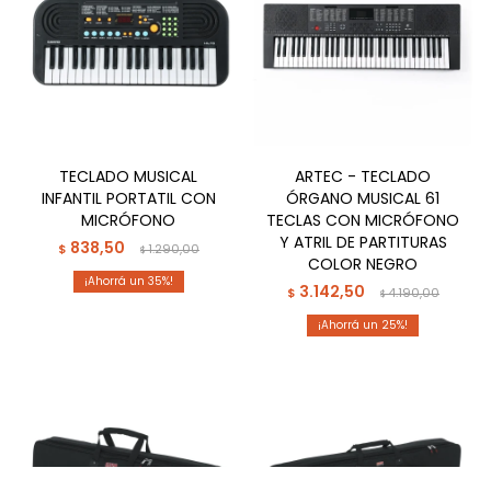
TECLADO MUSICAL
ARTEC - TECLADO
INFANTIL PORTATIL CON
ÓRGANO MUSICAL 61
MICRÓFONO
TECLAS CON MICRÓFONO
Y ATRIL DE PARTITURAS
838,50
$
1.290,00
$
COLOR NEGRO
35
3.142,50
$
4.190,00
$
25