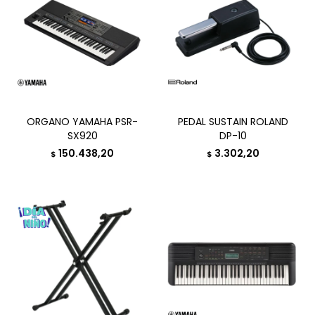
ORGANO YAMAHA PSR-
PEDAL SUSTAIN ROLAND
SX920
DP-10
150.438,20
3.302,20
$
$