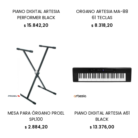
PIANO DIGITAL ARTESIA
ORGANO ARTESIA MA-88
PERFORMER BLACK
61 TECLAS
15.842,20
8.318,20
$
$
MESA PARA ÓRGANO PROEL
PIANO DIGITAL ARTESIA A61
SPL100
BLACK
2.884,20
13.376,00
$
$