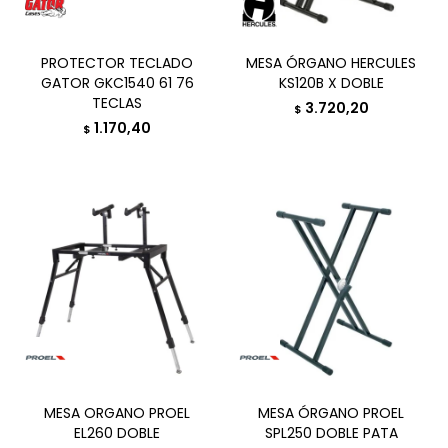
PROTECTOR TECLADO
MESA ÓRGANO HERCULES
GATOR GKC1540 61 76
KS120B X DOBLE
TECLAS
3.720,20
$
1.170,40
$
MESA ORGANO PROEL
MESA ÓRGANO PROEL
EL260 DOBLE
SPL250 DOBLE PATA