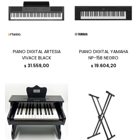
PIANO DIGITAL ARTESIA
PIANO DIGITAL YAMAHA
VIVACE BLACK
NP-15B NEGRO
31.559,00
19.604,20
$
$