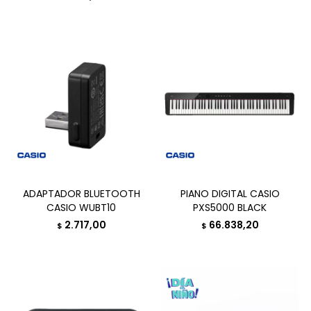
ADAPTADOR BLUETOOTH
PIANO DIGITAL CASIO
CASIO WUBT10
PXS5000 BLACK
2.717,00
66.838,20
$
$