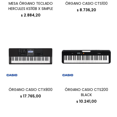
MESA ÓRGANO TECLADO
ÓRGANO CASIO CTS100
HERCULES KS110B X SIMPLE
8.736,20
$
2.884,20
$
ÓRGANO CASIO CTX800
ÓRGANO CASIO CTS200
BLACK
17.765,00
$
10.241,00
$