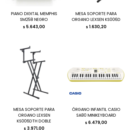
PIANO DIGITAL MEMPHIS
MESA SOPORTE PARA
SM258 NEGRO
ORGANO LEXSEN KS006D
5.643,00
1.630,20
$
$
MESA SOPORTE PARA
ÓRGANO INFANTIL CASIO
ORGANO LEXSEN
SA80 MINIKEYBOARD
KS006DTH DOBLE
6.479,00
$
3.971,00
$