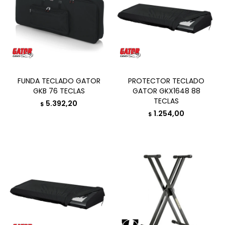
FUNDA TECLADO GATOR
PROTECTOR TECLADO
GKB 76 TECLAS
GATOR GKX1648 88
TECLAS
5.392,20
$
1.254,00
$