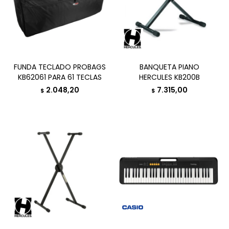
FUNDA TECLADO PROBAGS
BANQUETA PIANO
KB62061 PARA 61 TECLAS
HERCULES KB200B
2.048,20
7.315,00
$
$