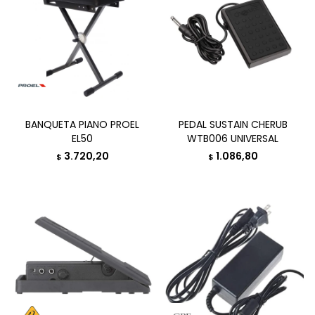
BANQUETA PIANO PROEL
PEDAL SUSTAIN CHERUB
EL50
WTB006 UNIVERSAL
3.720,20
1.086,80
$
$