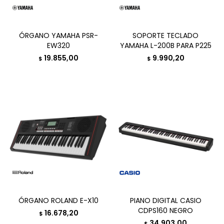
ÓRGANO YAMAHA PSR-
SOPORTE TECLADO
EW320
YAMAHA L-200B PARA P225
19.855,00
9.990,20
$
$
ÓRGANO ROLAND E-X10
PIANO DIGITAL CASIO
CDPS160 NEGRO
16.678,20
$
34.903,00
$