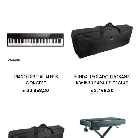
PIANO DIGITAL ALESIS
FUNDA TECLADO PROBAGS
CONCERT
KB61588 PARA 88 TECLAS
20.858,20
2.466,20
$
$