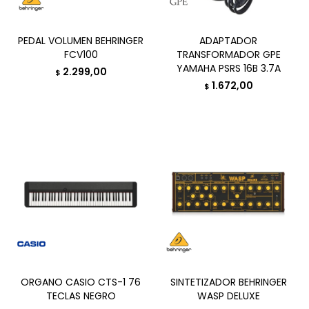
PEDAL VOLUMEN BEHRINGER
ADAPTADOR
FCV100
TRANSFORMADOR GPE
YAMAHA PSRS 16B 3.7A
2.299,00
$
1.672,00
$
ORGANO CASIO CTS-1 76
SINTETIZADOR BEHRINGER
TECLAS NEGRO
WASP DELUXE