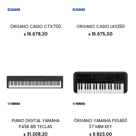
ÓRGANO CASIO CTX700
ORGANO CASIO LKS250
16.678,20
15.675,00
$
$
PIANO DIGITAL YAMAHA
ÓRGANO YAMAHA PSSA50
P45B 88 TECLAS
37 MINI KEY
31.308,20
9.823,00
$
$