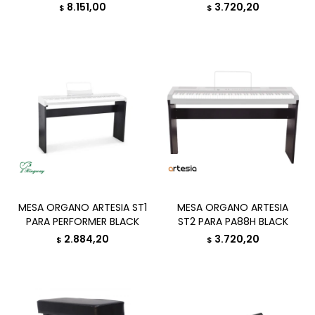
8.151,00
3.720,20
$
$
MESA ORGANO ARTESIA ST1
MESA ORGANO ARTESIA
PARA PERFORMER BLACK
ST2 PARA PA88H BLACK
2.884,20
3.720,20
$
$