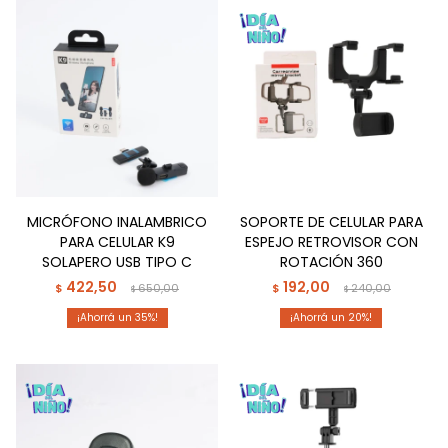
MICRÓFONO INALAMBRICO
SOPORTE DE CELULAR PARA
PARA CELULAR K9
ESPEJO RETROVISOR CON
SOLAPERO USB TIPO C
ROTACIÓN 360
422,50
192,00
$
650,00
$
240,00
$
$
35
20