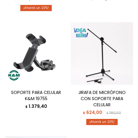
20
SOPORTE PARA CELULAR
JIRAFA DE MICRÓFONO
K&M 19755
CON SOPORTE PARA
CELULAR
1.379,40
$
624,00
$
780,00
$
20