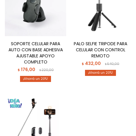
SOPORTE CELULAR PARA
PALO SELFIE TRIPODE PARA
AUTO CON BASE ADHESIVA
CELULAR CON CONTROL
AJUSTABLE APOYO
REMOTO
COMPLETO
432,00
$
540,00
$
176,00
$
220,00
$
20
20