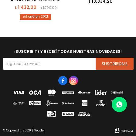
13.334,20
$
1.432,00
$
1.790,00
$
20
¡SUSCRIBITE Y RECIBÍ TODAS NUESTRAS NOVEDADES!
SUSCRIBIRME


© Copyright 2026 / Woofer