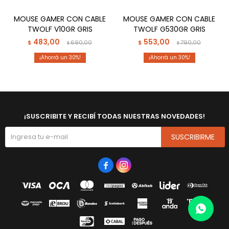
MOUSE GAMER CON CABLE
MOUSE GAMER CON CABLE
TWOLF V10GR GRIS
TWOLF G530GR GRIS
483,00
553,00
$
690,00
$
790,00
$
$
30
30
¡SUSCRIBITE Y RECIBÍ TODAS NUESTRAS NOVEDADES!
SUSCRIBIRME

