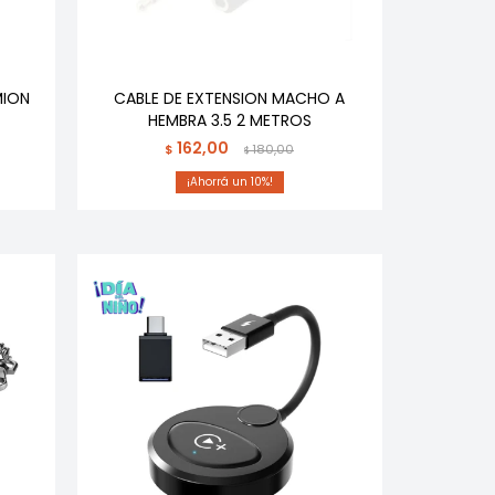
MION
CABLE DE EXTENSION MACHO A
HEMBRA 3.5 2 METROS
162,00
$
180,00
$
10