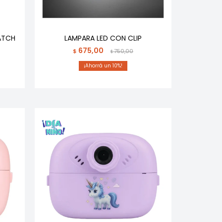
ATCH
LAMPARA LED CON CLIP
675,00
$
750,00
$
10