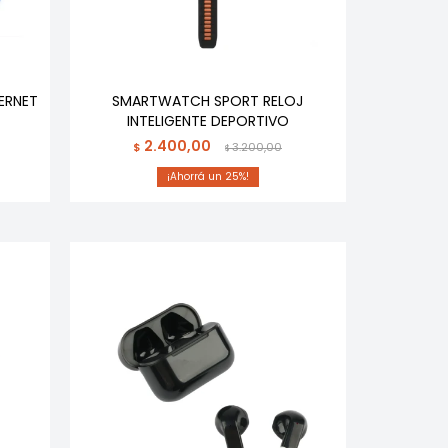
TERNET
SMARTWATCH SPORT RELOJ
INTELIGENTE DEPORTIVO
2.400,00
$
3.200,00
$
25