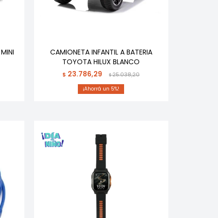
 MINI
CAMIONETA INFANTIL A BATERIA
TOYOTA HILUX BLANCO
23.786,29
$
25.038,20
$
5