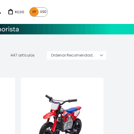
0,00
UY
USD
$
447 artículos
Recomendados