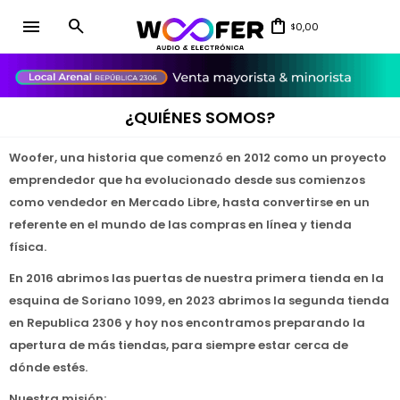
menu
0,00
$
close
¿QUIÉNES SOMOS?
Woofer, una historia que comenzó en 2012 como un proyecto
emprendedor que ha evolucionado desde sus comienzos
como vendedor en Mercado Libre, hasta convertirse en un
referente en el mundo de las compras en línea y tienda
física.
En 2016 abrimos las puertas de nuestra primera tienda en la
esquina de Soriano 1099, en 2023 abrimos la segunda tienda
en Republica 2306 y hoy nos encontramos preparando la
apertura de más tiendas, para siempre estar cerca de
dónde estés.
Nuestra misión: