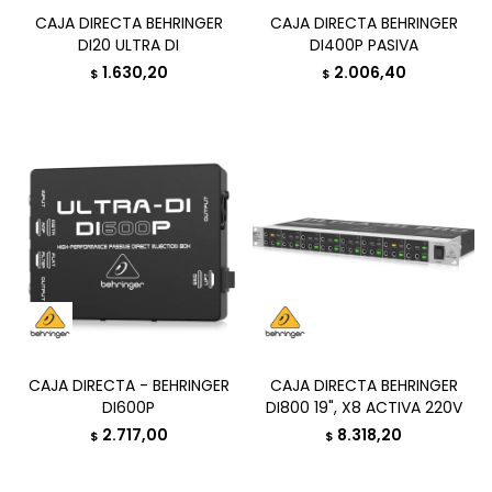
CAJA DIRECTA BEHRINGER
CAJA DIRECTA BEHRINGER
DI20 ULTRA DI
DI400P PASIVA
1.630,20
2.006,40
$
$
CAJA DIRECTA - BEHRINGER
CAJA DIRECTA BEHRINGER
DI600P
DI800 19", X8 ACTIVA 220V
2.717,00
8.318,20
$
$