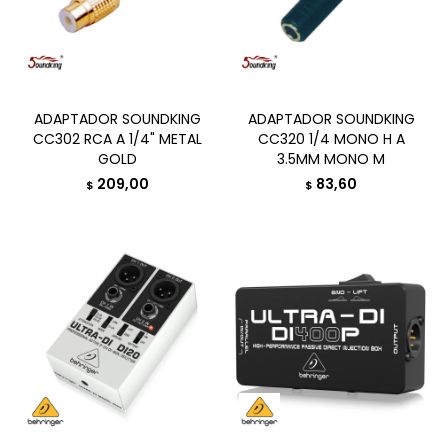
ADAPTADOR SOUNDKING
ADAPTADOR SOUNDKING
CC302 RCA A 1/4" METAL
CC320 1/4 MONO H A
GOLD
3.5MM MONO M
209,00
83,60
$
$