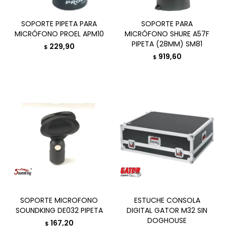
SOPORTE PIPETA PARA
SOPORTE PARA
MICRÓFONO PROEL APM10
MICRÓFONO SHURE A57F
PIPETA (28MM) SM81
229,90
$
919,60
$
SOPORTE MICROFONO
ESTUCHE CONSOLA
SOUNDKING DE032 PIPETA
DIGITAL GATOR M32 SIN
DOGHOUSE
167,20
$