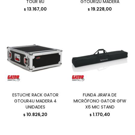
TOUR 8U
GTOUR12U MADERA
13.167,00
19.228,00
$
$
ESTUCHE RACK GATOR
FUNDA JIRAFA DE
GTOUR4U MADERA 4
MICRÓFONO GATOR GFW
UNIDADES
X6 MIC STAND
10.826,20
1.170,40
$
$