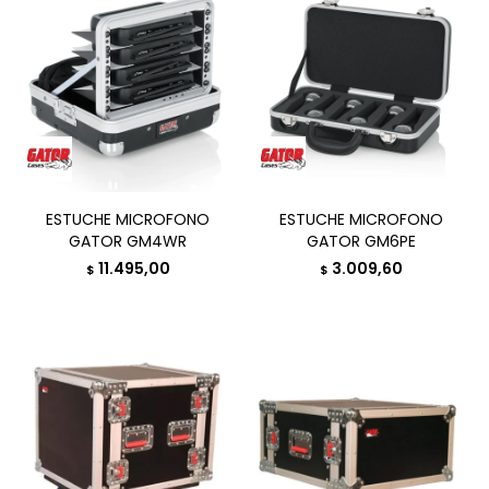
ESTUCHE MICROFONO
ESTUCHE MICROFONO
GATOR GM4WR
GATOR GM6PE
11.495,00
3.009,60
$
$