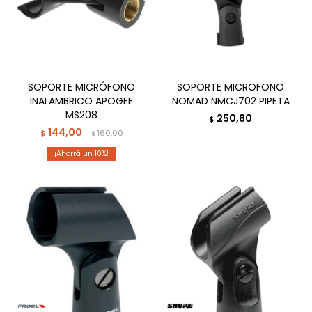
SOPORTE MICRÓFONO
SOPORTE MICROFONO
INALAMBRICO APOGEE
NOMAD NMCJ702 PIPETA
MS208
250,80
$
144,00
$
160,00
$
10