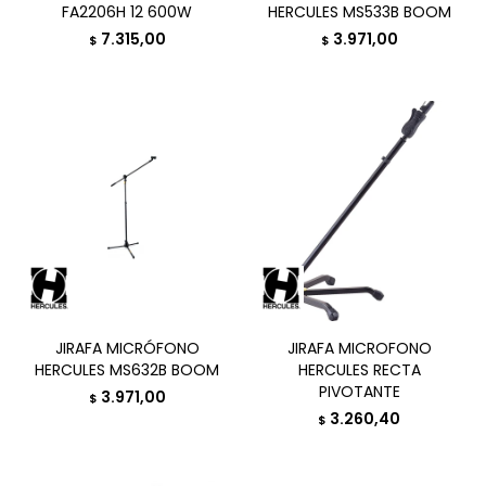
FA2206H 12 600W
HERCULES MS533B BOOM
7.315,00
3.971,00
$
$
JIRAFA MICRÓFONO
JIRAFA MICROFONO
HERCULES MS632B BOOM
HERCULES RECTA
PIVOTANTE
3.971,00
$
3.260,40
$