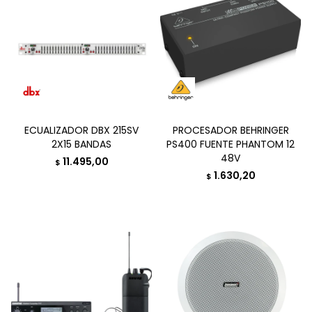
ECUALIZADOR DBX 215SV
PROCESADOR BEHRINGER
2X15 BANDAS
PS400 FUENTE PHANTOM 12
48V
11.495,00
$
1.630,20
$