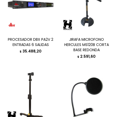
PROCESADOR DBX PA2V 2
JIRAFA MICROFONO
ENTRADAS 6 SALIDAS
HERCULES MS120B CORTA
BASE REDONDA
35.488,20
$
2.591,60
$