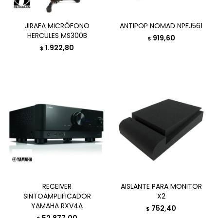
JIRAFA MICRÓFONO
ANTIPOP NOMAD NPFJ561
HERCULES MS300B
919,60
$
1.922,80
$
RECEIVER
AISLANTE PARA MONITOR
SINTOAMPLIFICADOR
X2
YAMAHA RXV4A
752,40
$