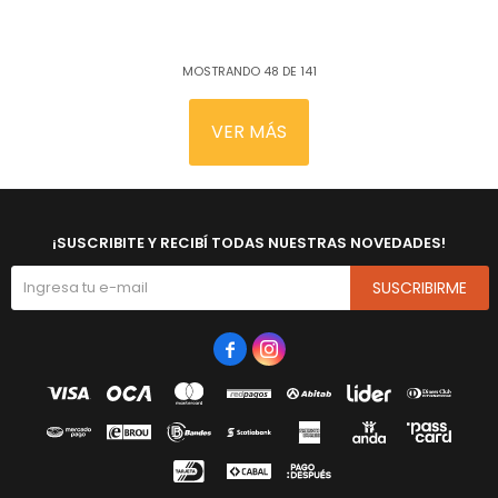
MOSTRANDO
48
DE
141
VER MÁS
¡SUSCRIBITE Y RECIBÍ TODAS NUESTRAS NOVEDADES!
SUSCRIBIRME

