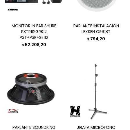
MONITOR IN EAR SHURE
PARLANTE INSTALACIÓN
P3TR112GRK12
LEXSEN CS618T
P3T+P3R+SE112
794,20
$
52.208,20
$
PARLANTE SOUNDKING
JIRAFA MICRÓFONO