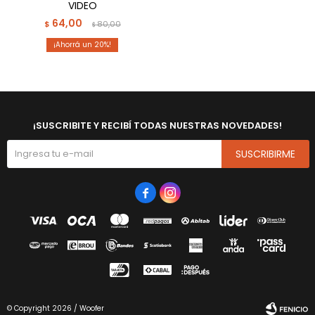
VIDEO
64,00
$
80,00
$
20
¡SUSCRIBITE Y RECIBÍ TODAS NUESTRAS NOVEDADES!
SUSCRIBIRME


© Copyright 2026 / Woofer