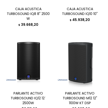
CAJA ACUSTICA
CAJA ACUSTICA
TURBOSOUND IQ8 8" 2500
TURBOSOUND IQ10 10"
W
45.938,20
$
39.668,20
$
PARLANTE ACTIVO
PARLANTE ACTIVO
TURBOSOUND IQ12 12¨
TURBOSOUND M12 12"
2500W
1100W KT DSP