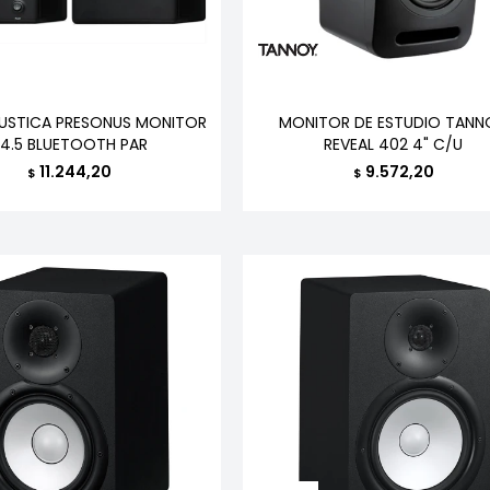
USTICA PRESONUS MONITOR
MONITOR DE ESTUDIO TANN
E4.5 BLUETOOTH PAR
REVEAL 402 4" C/U
11.244,20
9.572,20
$
$