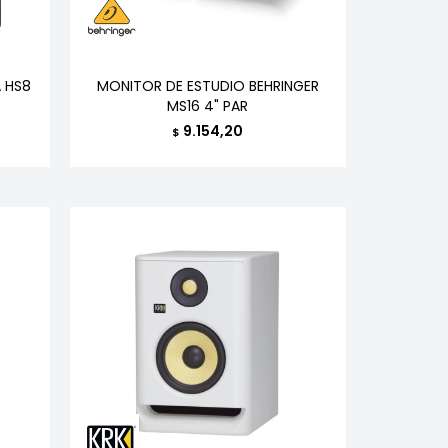
 HS8
MONITOR DE ESTUDIO BEHRINGER
MS16 4" PAR
9.154,20
$