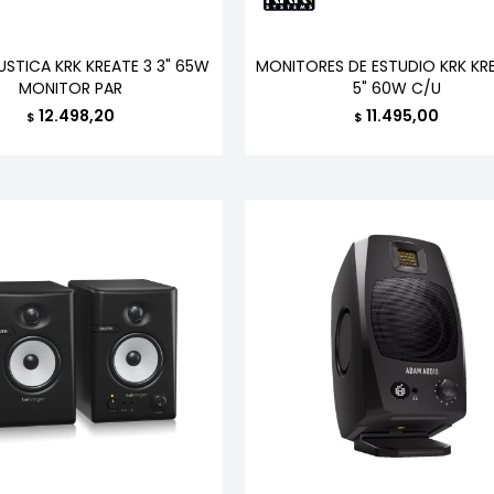
STICA KRK KREATE 3 3" 65W
MONITORES DE ESTUDIO KRK KR
MONITOR PAR
5" 60W C/U
12.498,20
11.495,00
$
$