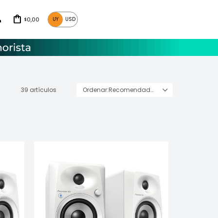
0,00
UY
USD
$
39 artículos
Recomendados