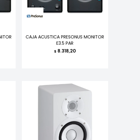
NITOR
CAJA ACUSTICA PRESONUS MONITOR
E3.5 PAR
8.318,20
$