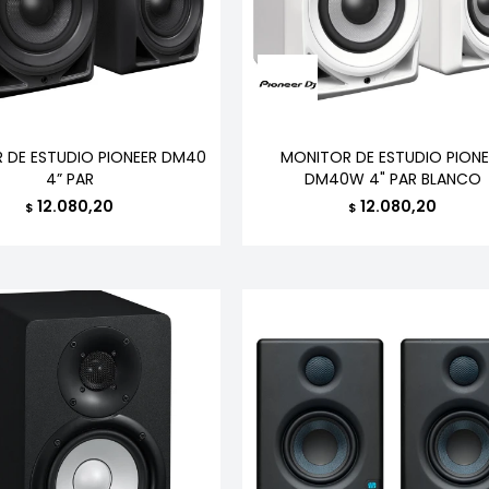
 DE ESTUDIO PIONEER DM40
MONITOR DE ESTUDIO PIONE
4” PAR
DM40W 4" PAR BLANCO
12.080,20
12.080,20
$
$