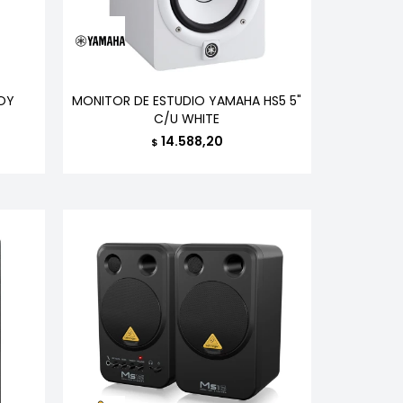
OY
MONITOR DE ESTUDIO YAMAHA HS5 5"
C/U WHITE
14.588,20
$