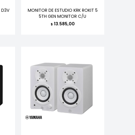
 D3V
MONITOR DE ESTUDIO KRK ROKIT 5
5TH GEN MONITOR C/U
13.585,00
$