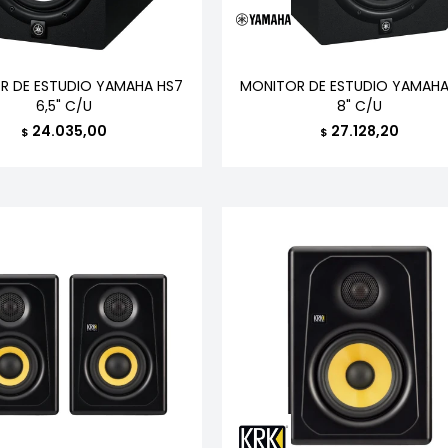
R DE ESTUDIO YAMAHA HS7
MONITOR DE ESTUDIO YAMAHA
6,5" C/U
8" C/U
24.035,00
27.128,20
$
$