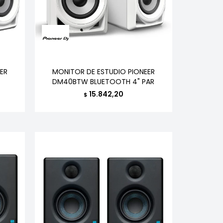
ER
MONITOR DE ESTUDIO PIONEER
DM40BTW BLUETOOTH 4" PAR
15.842,20
$