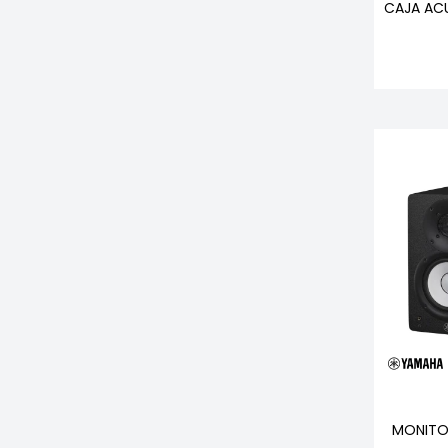
CAJA ACU
MONITO