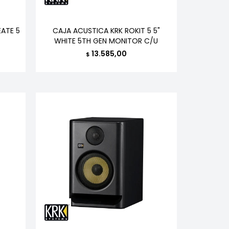
EATE 5
CAJA ACUSTICA KRK ROKIT 5 5"
WHITE 5TH GEN MONITOR C/U
13.585,00
$