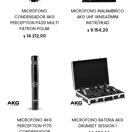
MICRÓFONO
MICROFONO INALAMBRICO
CONDENSADOR AKG
AKG UHF WMS40MINI
PERCEPTION P420 MULTI
INSTR/HEAD
PATRON POLAR
9.154,20
$
14.212,00
$
MICROFONO AKG
MICROFONO BATERIA AKG
PERCEPTION P170
DRUMSET SESSION 1
CONDENSADOR