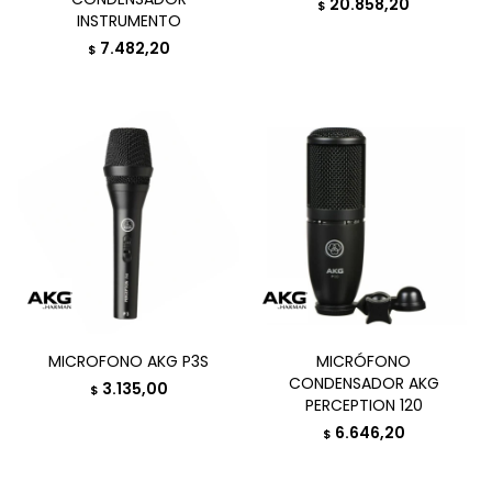
20.858,20
$
INSTRUMENTO
7.482,20
$
MICROFONO AKG P3S
MICRÓFONO
CONDENSADOR AKG
3.135,00
$
PERCEPTION 120
6.646,20
$