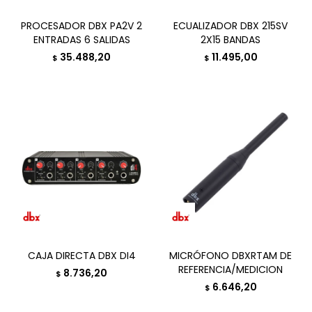
PROCESADOR DBX PA2V 2
ECUALIZADOR DBX 215SV
ENTRADAS 6 SALIDAS
2X15 BANDAS
35.488,20
11.495,00
$
$
CAJA DIRECTA DBX DI4
MICRÓFONO DBXRTAM DE
REFERENCIA/MEDICION
8.736,20
$
6.646,20
$