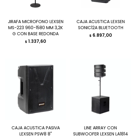
JIRAFA MICROFONO LEXSEN
CAJA ACUSTICA LEXSEN
MS-223 960-1580 MM 3,2K
SONIC12A BLUETOOTH
G CON BASE REDONDA
6.897,00
$
1.337,60
$
CAJA ACUSTICA PASIVA
LINE ARRAY CON
LEXSEN PSW8 8"
SUBWOOFER LEXSEN LA1814