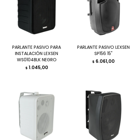
PARLANTE PASIVO PARA
PARLANTE PASIVO LEXSEN
INSTALACIÓN LEXSEN
SP156 15"
WS0104BLK NEGRO
6.061,00
$
1.045,00
$