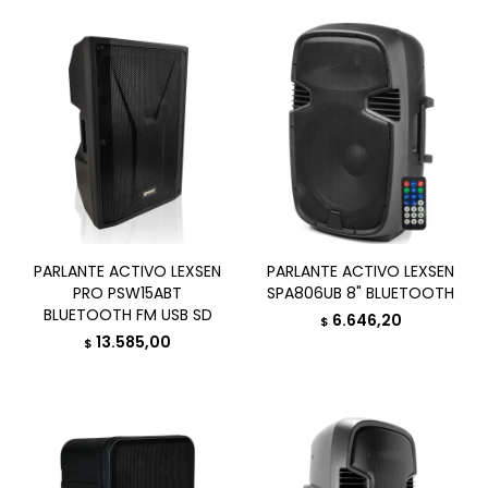
PARLANTE ACTIVO LEXSEN
PARLANTE ACTIVO LEXSEN
PRO PSW15ABT
SPA806UB 8" BLUETOOTH
BLUETOOTH FM USB SD
6.646,20
$
13.585,00
$