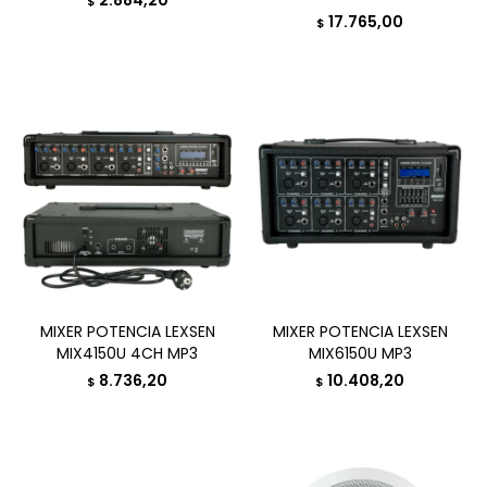
2.884,20
$
17.765,00
$
MIXER POTENCIA LEXSEN
MIXER POTENCIA LEXSEN
MIX4150U 4CH MP3
MIX6150U MP3
8.736,20
10.408,20
$
$