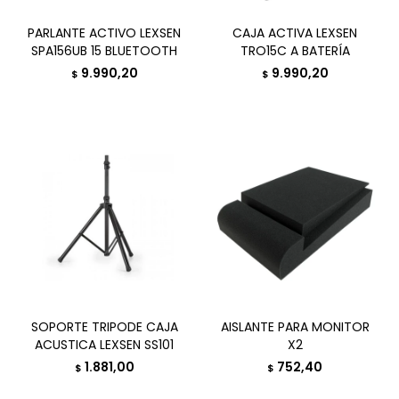
PARLANTE ACTIVO LEXSEN
CAJA ACTIVA LEXSEN
SPA156UB 15 BLUETOOTH
TRO15C A BATERÍA
9.990,20
9.990,20
$
$
SOPORTE TRIPODE CAJA
AISLANTE PARA MONITOR
ACUSTICA LEXSEN SS101
X2
1.881,00
752,40
$
$