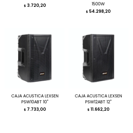
1500W
3.720,20
$
54.298,20
$
CAJA ACUSTICA LEXSEN
CAJA ACUSTICA LEXSEN
PSW10ABT 10"
PSW12ABT 12"
7.733,00
11.662,20
$
$