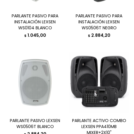
PARLANTE PASIVO PARA
PARLANTE PASIVO PARA
INSTALACIÓN LEXSEN
INSTALACIÓN LEXSEN
WS0104 BLANCO
WS0506T NEGRO
1.045,00
2.884,20
$
$
PARLANTE PASIVO LEXSEN
PARLANTE ACTIVO COMBO
WS0506T BLANCO
LEXSEN PPA410MB
MIXER+2X10"