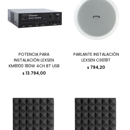
POTENCIA PARA
PARLANTE INSTALACIÓN
INSTALACIÓN LEXSEN
LEXSEN CS618T
KM8100 180W 4CH BT USB
794,20
$
13.794,00
$