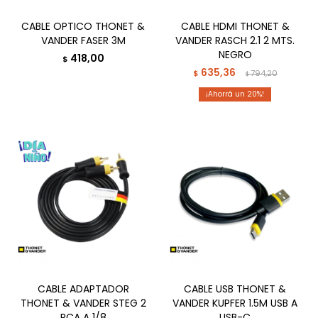
CABLE OPTICO THONET &
CABLE HDMI THONET &
VANDER FASER 3M
VANDER RASCH 2.1 2 MTS.
NEGRO
418,00
$
635,36
$
794,20
$
20
CABLE ADAPTADOR
CABLE USB THONET &
THONET & VANDER STEG 2
VANDER KUPFER 1.5M USB A
RCA A 1/8
USB-C