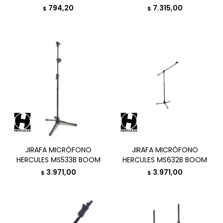
794,20
7.315,00
$
$
JIRAFA MICRÓFONO
JIRAFA MICRÓFONO
HERCULES MS533B BOOM
HERCULES MS632B BOOM
3.971,00
3.971,00
$
$