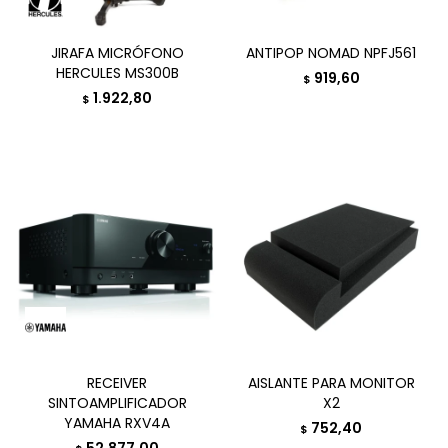
JIRAFA MICRÓFONO
ANTIPOP NOMAD NPFJ561
HERCULES MS300B
919,60
$
1.922,80
$
RECEIVER
AISLANTE PARA MONITOR
SINTOAMPLIFICADOR
X2
YAMAHA RXV4A
752,40
$