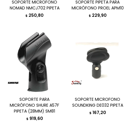
SOPORTE MICROFONO
SOPORTE PIPETA PARA
NOMAD NMCJ702 PIPETA
MICRÓFONO PROEL APM10
250,80
229,90
$
$
SOPORTE PARA
SOPORTE MICROFONO
MICRÓFONO SHURE A57F
SOUNDKING DE032 PIPETA
PIPETA (28MM) SM81
167,20
$
919,60
$