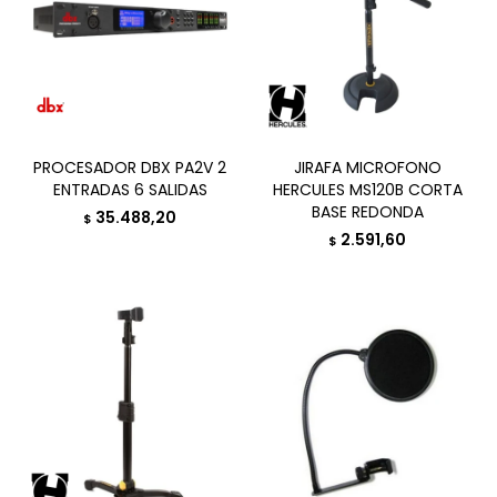
PROCESADOR DBX PA2V 2
JIRAFA MICROFONO
ENTRADAS 6 SALIDAS
HERCULES MS120B CORTA
BASE REDONDA
35.488,20
$
2.591,60
$