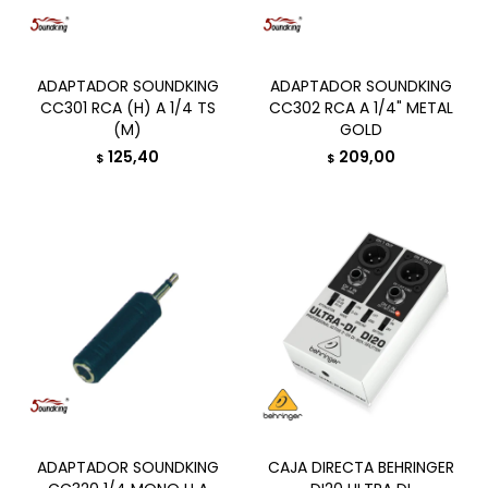
ADAPTADOR SOUNDKING
ADAPTADOR SOUNDKING
CC301 RCA (H) A 1/4 TS
CC302 RCA A 1/4" METAL
(M)
GOLD
125,40
209,00
$
$
ADAPTADOR SOUNDKING
CAJA DIRECTA BEHRINGER