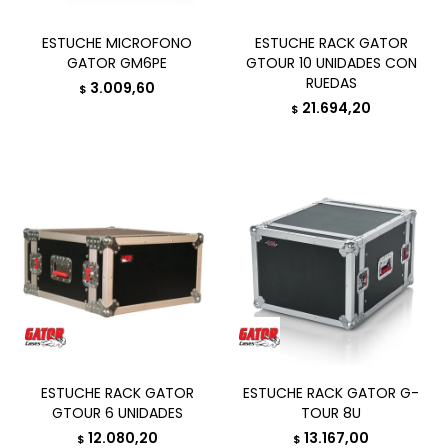
ESTUCHE MICROFONO
ESTUCHE RACK GATOR
GATOR GM6PE
GTOUR 10 UNIDADES CON
RUEDAS
3.009,60
$
21.694,20
$
ESTUCHE RACK GATOR
ESTUCHE RACK GATOR G-
GTOUR 6 UNIDADES
TOUR 8U
12.080,20
13.167,00
$
$