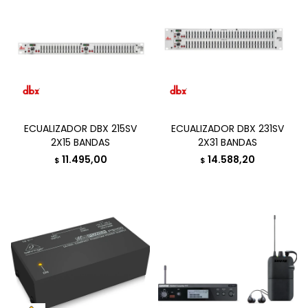
ECUALIZADOR DBX 215SV
ECUALIZADOR DBX 231SV
2X15 BANDAS
2X31 BANDAS
11.495,00
14.588,20
$
$