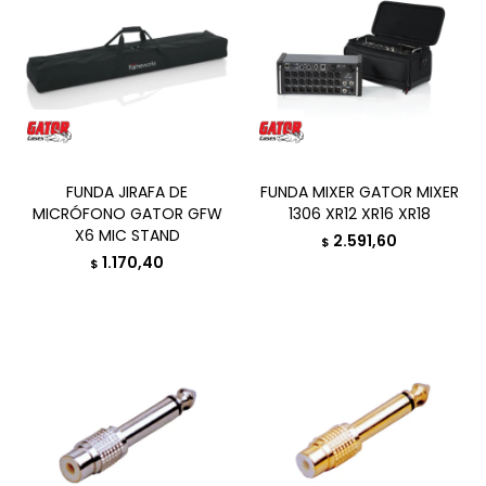
FUNDA JIRAFA DE
FUNDA MIXER GATOR MIXER
MICRÓFONO GATOR GFW
1306 XR12 XR16 XR18
X6 MIC STAND
2.591,60
$
1.170,40
$