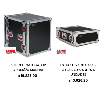
ESTUCHE RACK GATOR
ESTUCHE RACK GATOR
GTOUR12U MADERA
GTOUR4U MADERA 4
UNIDADES
19.228,00
$
10.826,20
$