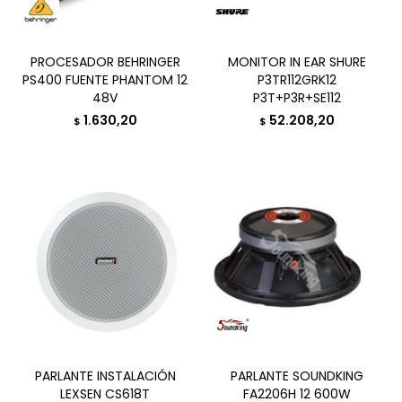
PROCESADOR BEHRINGER
MONITOR IN EAR SHURE
PS400 FUENTE PHANTOM 12
P3TR112GRK12
48V
P3T+P3R+SE112
1.630,20
52.208,20
$
$
PARLANTE INSTALACIÓN
PARLANTE SOUNDKING
LEXSEN CS618T
FA2206H 12 600W