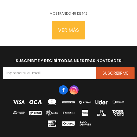
MOSTRANDO
48
DE
142
VER MÁS
¡SUSCRIBITE Y RECIBÍ TODAS NUESTRAS NOVEDADES!
SUSCRIBIRME

