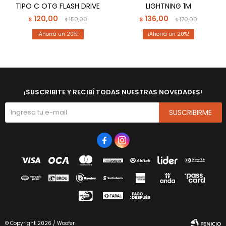
TIPO C OTG FLASH DRIVE
LIGHTNING 1M
120,00
136,00
$
150,00
$
170,00
$
$
20
20
¡SUSCRIBITE Y RECIBÍ TODAS NUESTRAS NOVEDADES!
SUSCRIBIRME


© Copyright 2026 / Woofer