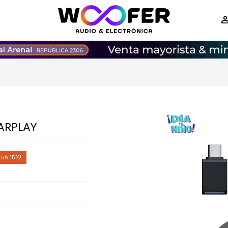
ARPLAY
15