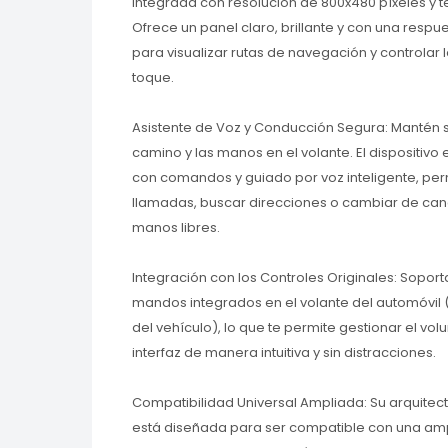
integrada con resolución de 800x480 píxeles y t
Ofrece un panel claro, brillante y con una respue
para visualizar rutas de navegación y controlar
toque.
Asistente de Voz y Conducción Segura: Mantén s
camino y las manos en el volante. El dispositivo
con comandos y guiado por voz inteligente, perm
llamadas, buscar direcciones o cambiar de can
manos libres.
Integración con los Controles Originales: Soport
mandos integrados en el volante del automóvil 
del vehículo), lo que te permite gestionar el vol
interfaz de manera intuitiva y sin distracciones.
Compatibilidad Universal Ampliada: Su arquitect
está diseñada para ser compatible con una am