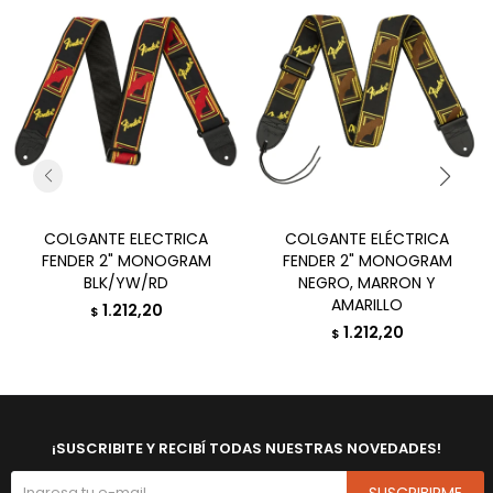
COLGANTE ELECTRICA
COLGANTE ELÉCTRICA
FENDER 2" MONOGRAM
FENDER 2" MONOGRAM
BLK/YW/RD
NEGRO, MARRON Y
AMARILLO
1.212,20
$
1.212,20
$
¡SUSCRIBITE Y RECIBÍ TODAS NUESTRAS NOVEDADES!
SUSCRIBIRME