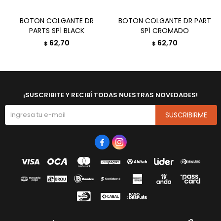
BOTON COLGANTE DR
BOTON COLGANTE DR PART
PARTS SP1 BLACK
SP1 CROMADO
62,70
62,70
$
$
¡SUSCRIBITE Y RECIBÍ TODAS NUESTRAS NOVEDADES!
SUSCRIBIRME

