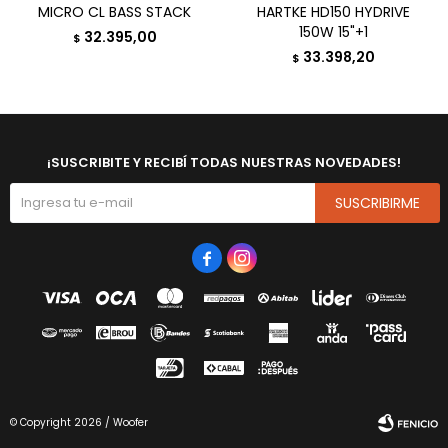
MICRO CL BASS STACK
HARTKE HD150 HYDRIVE
150W 15"+1
32.395,00
$
33.398,20
$
¡SUSCRIBITE Y RECIBÍ TODAS NUESTRAS NOVEDADES!
SUSCRIBIRME


© Copyright 2026 / Woofer